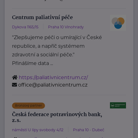
Centrum paliativní péče
Dykova 1165/15
Praha 10 Vinohrady
"Zlepšujeme péči o umírající v České
republice, a napříč systémem
zdravotní a sociální péče."
Přinášíme data ...
https://paliativnicentrum.cz/
office@paliativnicentrum.cz
Bronzový partner
Česká federace potravinových bank,
z.s.
náměstí U lípy svobody 4/12
Praha 10 - Dubeč