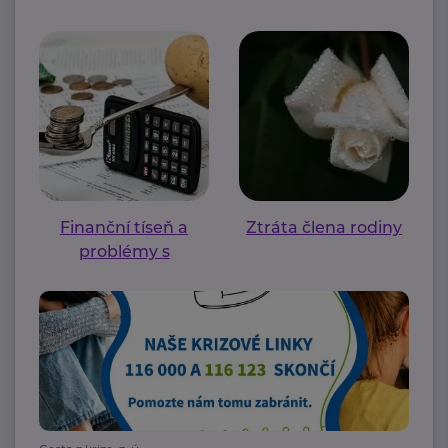
Finanční tíseň a
Ztráta člena rodiny
problémy s
bydlením