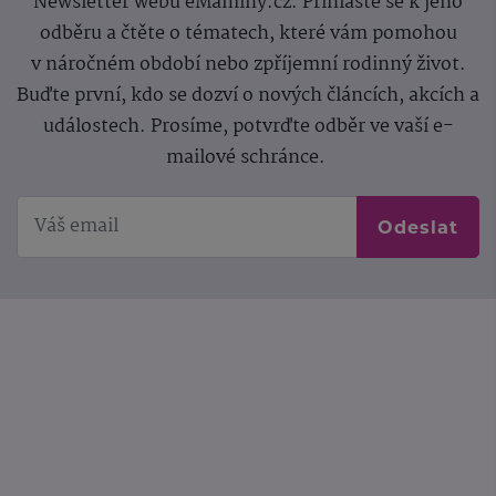
Newsletter webu eMaminy.cz. Přihlaste se k jeho
odběru a čtěte o tématech, které vám pomohou
v náročném období nebo zpříjemní rodinný život.
Buďte první, kdo se dozví o nových článcích, akcích a
událostech. Prosíme, potvrďte odběr ve vaší e-
mailové schránce.
Odeslat