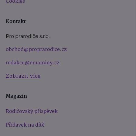
Cookies
Kontakt
Pro prarodiče s.r.o.
obchod@proprarodice.cz
redakce@emaminy.cz
Zobrazit více
Magazín
Rodičovský příspěvek
Přídavek na dítě