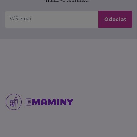
mailové schránce.
Odeslat