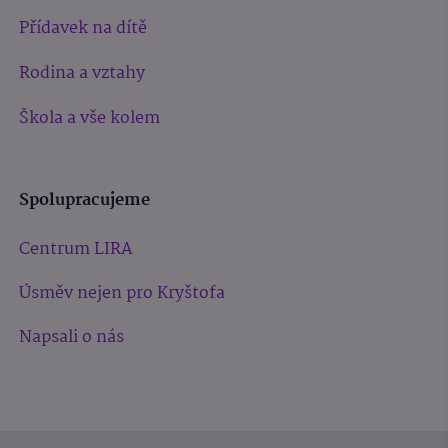
Přídavek na dítě
Rodina a vztahy
Škola a vše kolem
Spolupracujeme
Centrum LIRA
Úsměv nejen pro Kryštofa
Napsali o nás