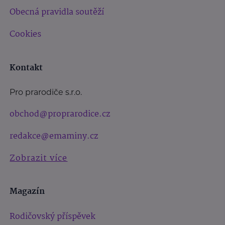
Obecná pravidla soutěží
Cookies
Kontakt
Pro prarodiče s.r.o.
obchod@proprarodice.cz
redakce@emaminy.cz
Zobrazit více
Magazín
Rodičovský příspěvek