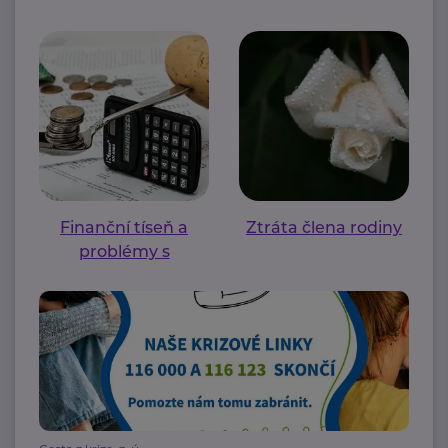
Finanční tíseň a
Ztráta člena rodiny
problémy s
bydlením