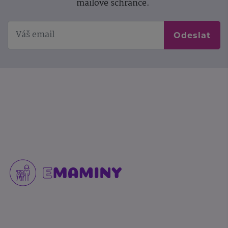
mailové schránce.
Odeslat