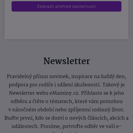
Zobrazit přehled společností
Newsletter
Pravidelný přísun novinek, inspirace na každý den,
podpora pro rodiče i sdílení zkušeností. Takový je
Newsletter webu eMaminy.cz. Přihlaste se k jeho
odběru a čtěte o tématech, které vám pomohou
v náročném období nebo zpříjemní rodinný život.
Buďte první, kdo se dozví o nových článcích, akcích a
událostech. Prosíme, potvrďte odběr ve vaší e-