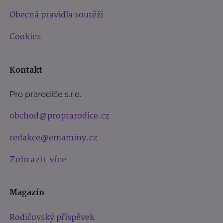
Obecná pravidla soutěží
Cookies
Kontakt
Pro prarodiče s.r.o.
obchod@proprarodice.cz
redakce@emaminy.cz
Zobrazit více
Magazín
Rodičovský příspěvek