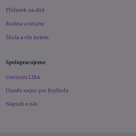
Přídavek na dítě
Rodina a vztahy
Škola a vše kolem
Spolupracujeme
Centrum LIRA
Úsměv nejen pro Kryštofa
Napsali o nás