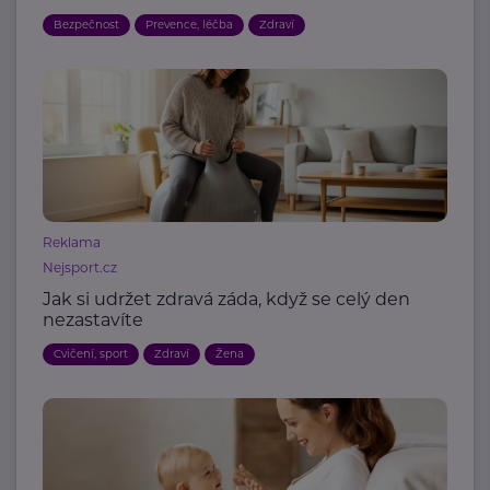
Bezpečnost
Prevence, léčba
Zdraví
Reklama
Nejsport.cz
Jak si udržet zdravá záda, když se celý den
nezastavíte
Cvičení, sport
Zdraví
Žena