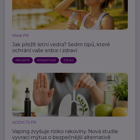
MaVe PR
Jak přežít letní vedra? Sedm tipů, které
ochrání vaše srdce i zdraví
Aktuálně
Bezpečnost
Zdraví
ADDICTS PR
Vaping zvyšuje riziko rakoviny. Nová studie
vyvrací mýtus o bezpečnější alternativě