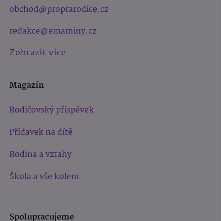
obchod@proprarodice.cz
redakce@emaminy.cz
Zobrazit více
Magazín
Rodičovský příspěvek
Přídavek na dítě
Rodina a vztahy
Škola a vše kolem
Spolupracujeme