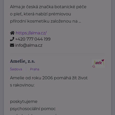
Alma je česká značka botanické péče
o pleť, která nabízí prémiovou
přírodní kosmetiku založenou na ...
https://alma.cz/
+420 777 044 199
info@alma.cz
Amelie, z.s.
Šaldova
Praha
Amelie od roku 2006 pomáhá žít život
s rakovinou:
poskytujeme
psychosociální pomoc