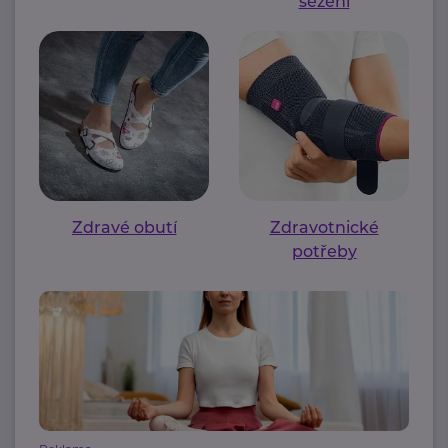
sezení
Zdravé obutí
Zdravotnické
potřeby