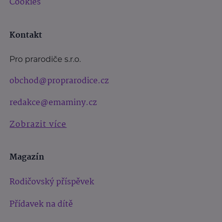
Cookies
Kontakt
Pro prarodiče s.r.o.
obchod@proprarodice.cz
redakce@emaminy.cz
Zobrazit více
Magazín
Rodičovský příspěvek
Přídavek na dítě