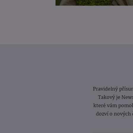
Pravidelný přísun
Takový je News
které vám pomoh
dozví o nových 