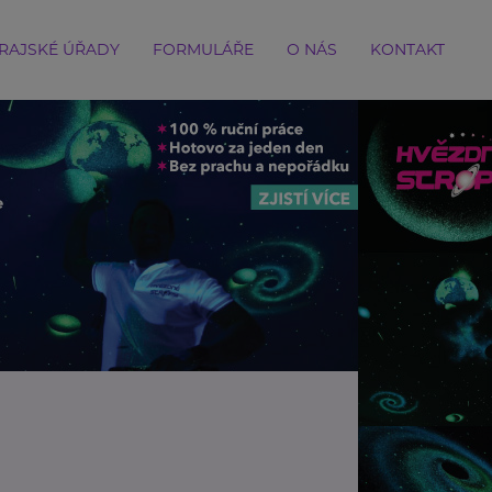
RAJSKÉ ÚŘADY
FORMULÁŘE
O NÁS
KONTAKT