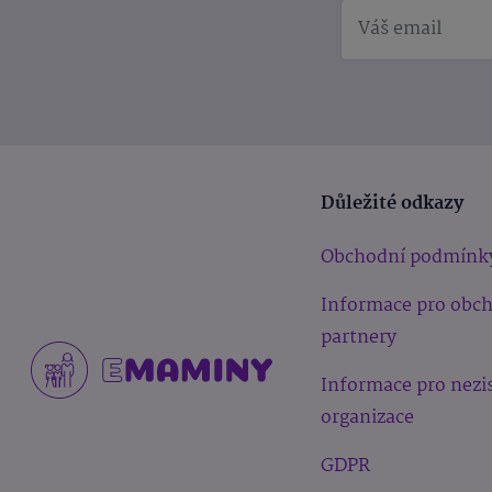
Důležité odkazy
Obchodní podmínk
Informace pro obc
partnery
Informace pro nezi
organizace
GDPR