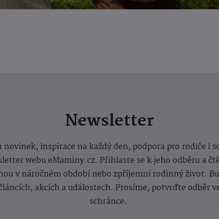
Newsletter
 novinek, inspirace na každý den, podpora pro rodiče i s
letter webu eMaminy.cz. Přihlaste se k jeho odběru a čt
ou v náročném období nebo zpříjemní rodinný život. Buď
článcích, akcích a událostech. Prosíme, potvrďte odběr v
schránce.