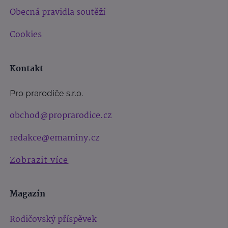
Obecná pravidla soutěží
Cookies
Kontakt
Pro prarodiče s.r.o.
obchod@proprarodice.cz
redakce@emaminy.cz
Zobrazit více
Magazín
Rodičovský příspěvek