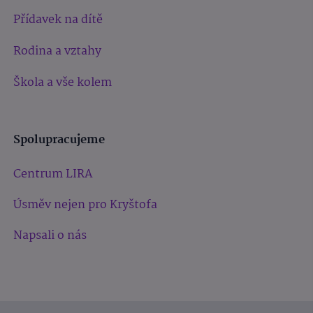
Přídavek na dítě
Rodina a vztahy
Škola a vše kolem
Spolupracujeme
Centrum LIRA
Úsměv nejen pro Kryštofa
Napsali o nás