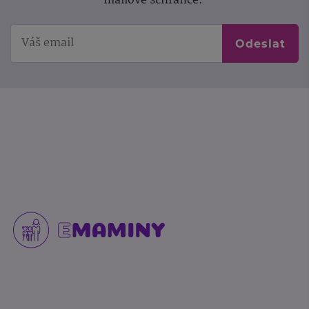
mailové schránce.
Odeslat