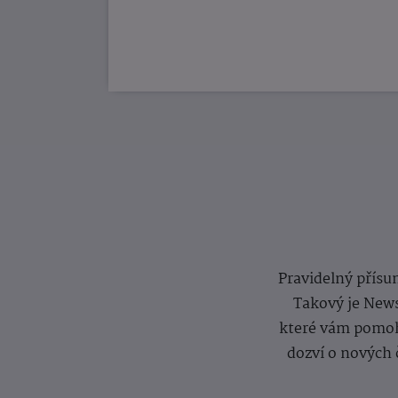
Pravidelný přísun
Takový je News
které vám pomoh
dozví o nových 