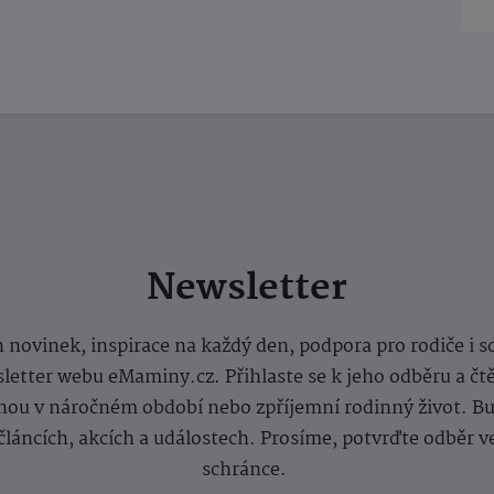
Newsletter
 novinek, inspirace na každý den, podpora pro rodiče i s
letter webu eMaminy.cz. Přihlaste se k jeho odběru a čt
ou v náročném období nebo zpříjemní rodinný život. Buď
článcích, akcích a událostech. Prosíme, potvrďte odběr v
schránce.