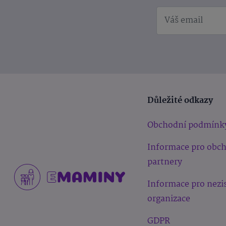
Důležité odkazy
Obchodní podmínk
Informace pro obc
partnery
Informace pro nezi
organizace
GDPR