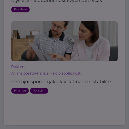
Myslete na budoucnost svých dětí včas
Pojištění
Reklama
Allianz pojišťovna, a. s. - sídlo společnosti
Penzijní spoření jako klíč k finanční stabilitě
Finance
Pojištění