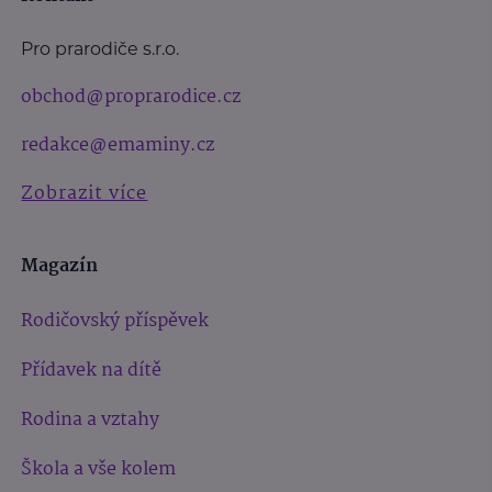
Pro prarodiče s.r.o.
obchod@proprarodice.cz
redakce@emaminy.cz
Zobrazit více
Magazín
Rodičovský příspěvek
Přídavek na dítě
Rodina a vztahy
Škola a vše kolem