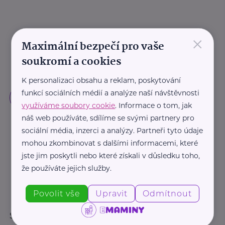
×
Maximální bezpečí pro vaše
soukromí a cookies
K personalizaci obsahu a reklam, poskytování
funkcí sociálních médií a analýze naší návštěvnosti
využíváme soubory cookie
. Informace o tom, jak
náš web používáte, sdílíme se svými partnery pro
sociální média, inzerci a analýzy. Partneři tyto údaje
mohou zkombinovat s dalšími informacemi, které
jste jim poskytli nebo které získali v důsledku toho,
že používáte jejich služby.
Povolit vše
Upravit
Odmítnout
Sledujte nás: