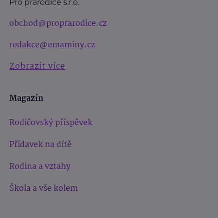
Pro prarodiče s.r.o.
obchod@proprarodice.cz
redakce@emaminy.cz
Zobrazit více
Magazín
Rodičovský příspěvek
Přídavek na dítě
Rodina a vztahy
Škola a vše kolem