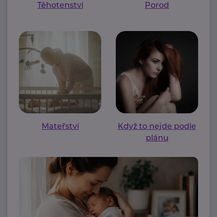
Těhotenství
Porod
Mateřství
Když to nejde podle
plánu