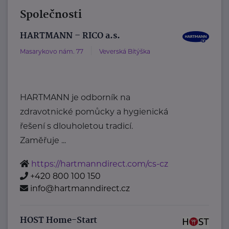
Společnosti
HARTMANN – RICO a.s.
Masarykovo nám. 77
Veverská Bítýška
HARTMANN je odborník na
zdravotnické pomůcky a hygienická
řešení s dlouholetou tradicí.
Zaměřuje ...
https://hartmanndirect.com/cs-cz
+420 800 100 150
info@hartmanndirect.cz
HOST Home-Start