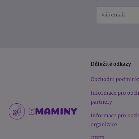
Důležité odkazy
Obchodní podmínk
Informace pro obc
partnery
Informace pro nezi
organizace
GDPR