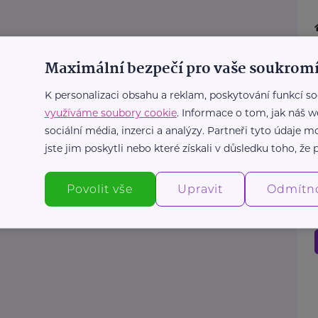
Maximální bezpečí pro vaše soukromí
K personalizaci obsahu a reklam, poskytování funkcí so
využíváme soubory cookie
. Informace o tom, jak náš w
sociální média, inzerci a analýzy. Partneři tyto údaje
jste jim poskytli nebo které získali v důsledku toho, že p
Povolit vše
Upravit
Odmítn