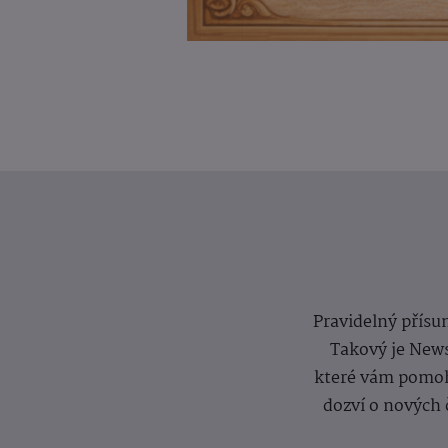
Pravidelný přísun
Takový je News
které vám pomoh
dozví o nových 