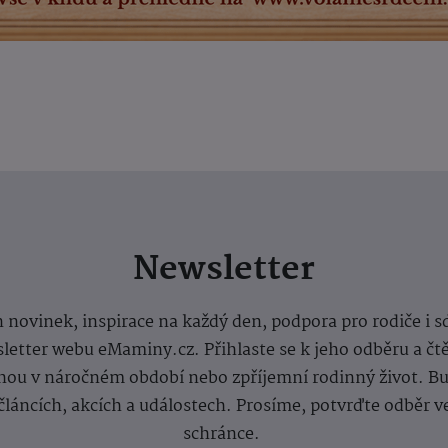
Newsletter
 novinek, inspirace na každý den, podpora pro rodiče i s
letter webu eMaminy.cz. Přihlaste se k jeho odběru a čt
ou v náročném období nebo zpříjemní rodinný život. Buď
článcích, akcích a událostech. Prosíme, potvrďte odběr v
schránce.