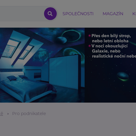
SPOLEČNOSTI
MAGAZÍN
K
tě
Pro podnikatele