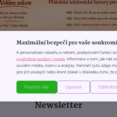
Maximální bezpečí pro vaše soukromí
K personalizaci obsahu a reklam, poskytování funkcí so
využíváme soubory cookie
. Informace o tom, jak náš w
sociální média, inzerci a analýzy. Partneři tyto údaje
jste jim poskytli nebo které získali v důsledku toho, že p
Povolit vše
Upravit
Odmítn
Newsletter