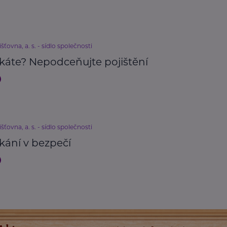
išťovna, a. s. - sídlo společnosti
káte? Nepodceňujte pojištění
išťovna, a. s. - sídlo společnosti
kání v bezpečí