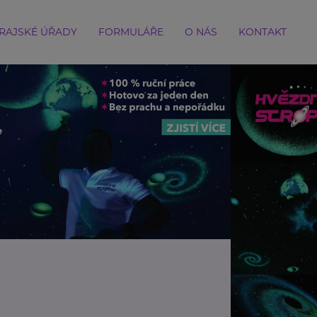
RAJSKÉ ÚŘADY
FORMULÁŘE
O NÁS
KONTAKT