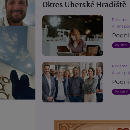
Okres Uherské Hradiště
Reklama
Allianz poj
Podni
Pojištění
Reklama
Allianz poj
Podni
Pojištění