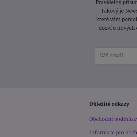
Pravidelný přísun
Takový je News
které vám pomoh
dozví o nových 
Důležité odkazy
Obchodní podmínk
Informace pro obc