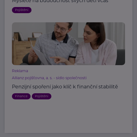
Myslete na budoucnost svých dětí včas
Pojištění
Reklama
Allianz pojišťovna, a. s. - sídlo společnosti
Penzijní spoření jako klíč k finanční stabilitě
Finance
Pojištění