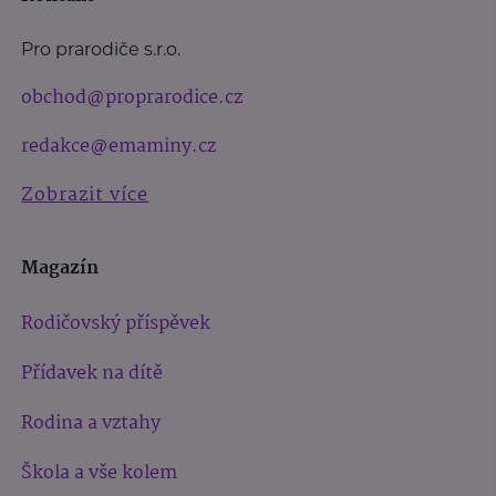
Pro prarodiče s.r.o.
obchod@proprarodice.cz
redakce@emaminy.cz
Zobrazit více
Magazín
Rodičovský příspěvek
Přídavek na dítě
Rodina a vztahy
Škola a vše kolem