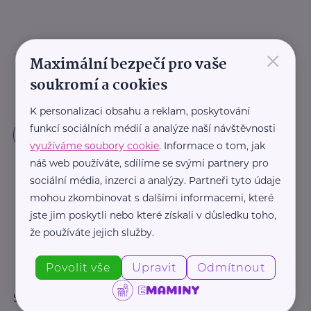
×
Maximální bezpečí pro vaše
soukromí a cookies
K personalizaci obsahu a reklam, poskytování
funkcí sociálních médií a analýze naší návštěvnosti
využíváme soubory cookie
. Informace o tom, jak
náš web používáte, sdílíme se svými partnery pro
sociální média, inzerci a analýzy. Partneři tyto údaje
mohou zkombinovat s dalšími informacemi, které
jste jim poskytli nebo které získali v důsledku toho,
že používáte jejich služby.
Povolit vše
Upravit
Odmítnout
Sledujte nás: