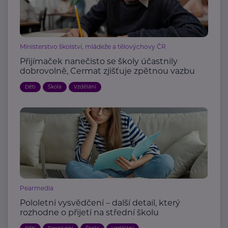
Ministerstvo školství, mládeže a tělovýchovy ČR
Přijímaček nanečisto se školy účastnily
dobrovolně, Cermat zjišťuje zpětnou vazbu
Děti
Škola
Vzdělání
Pearmedia
Pololetní vysvědčení – další detail, který
rozhodne o přijetí na střední školu