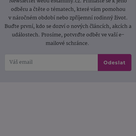
Newsletter webu eMaminy.cz. Přihlaste se k jeho
odběru a čtěte o tématech, které vám pomohou
v náročném období nebo zpříjemní rodinný život.
Buďte první, kdo se dozví o nových článcích, akcích a
událostech. Prosíme, potvrďte odběr ve vaší e-
mailové schránce.
Odeslat