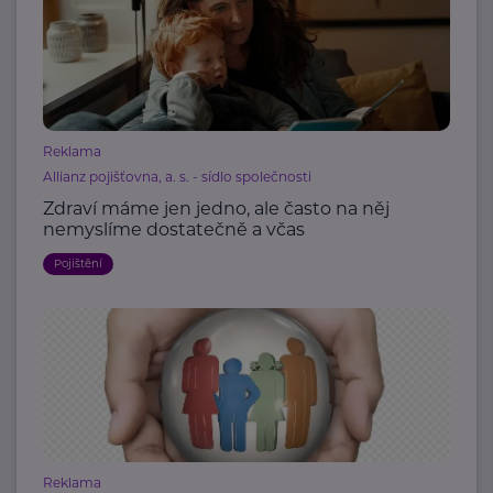
Reklama
Allianz pojišťovna, a. s. - sídlo společnosti
Zdraví máme jen jedno, ale často na něj
nemyslíme dostatečně a včas
Pojištění
Reklama