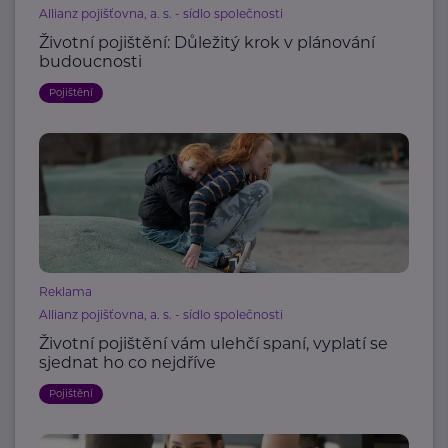
Allianz pojišťovna, a. s. - sídlo společnosti
Životní pojištění: Důležitý krok v plánování
budoucnosti
Pojištění
Reklama
Allianz pojišťovna, a. s. - sídlo společnosti
Životní pojištění vám ulehčí spaní, vyplatí se
sjednat ho co nejdříve
Pojištění