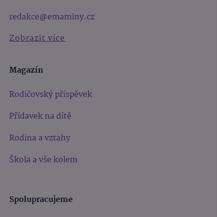
redakce@emaminy.cz
Zobrazit více
Magazín
Rodičovský příspěvek
Přídavek na dítě
Rodina a vztahy
Škola a vše kolem
Spolupracujeme