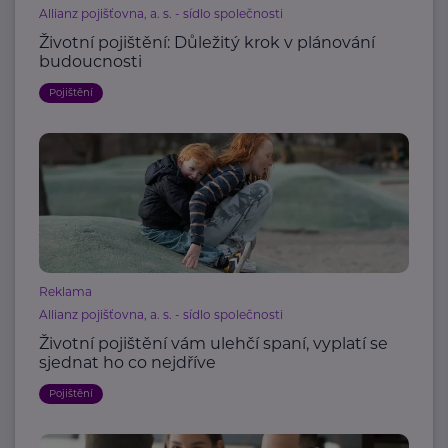
Allianz pojišťovna, a. s. - sídlo společnosti
Životní pojištění: Důležitý krok v plánování
budoucnosti
Pojištění
Reklama
Allianz pojišťovna, a. s. - sídlo společnosti
Životní pojištění vám ulehčí spaní, vyplatí se
sjednat ho co nejdříve
Pojištění