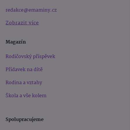
redakce@emaminy.cz
Zobrazit více
Magazín
Rodičovský příspěvek
Přídavek na dítě
Rodina a vztahy
Škola a vše kolem
Spolupracujeme