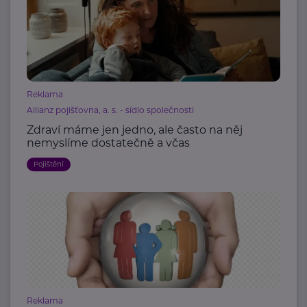
Reklama
Allianz pojišťovna, a. s. - sídlo společnosti
Zdraví máme jen jedno, ale často na něj
nemyslíme dostatečně a včas
Pojištění
Reklama