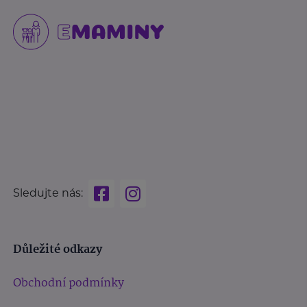
Sledujte nás:
Důležité odkazy
Obchodní podmínky