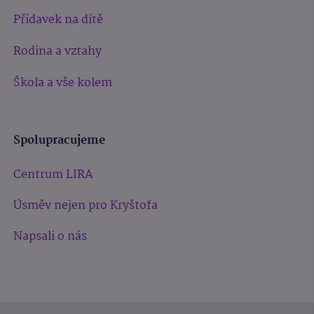
Přídavek na dítě
Rodina a vztahy
Škola a vše kolem
Spolupracujeme
Centrum LIRA
Úsměv nejen pro Kryštofa
Napsali o nás