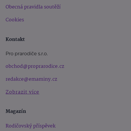
Obecná pravidla soutěží
Cookies
Kontakt
Pro prarodiče s.r.o.
obchod@proprarodice.cz
redakce@emaminy.cz
Zobrazit více
Magazín
Rodičovský příspěvek