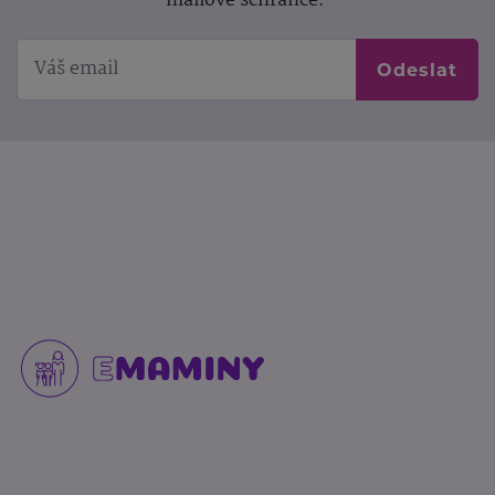
mailové schránce.
Odeslat