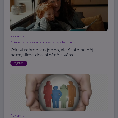
Reklama
Allianz pojišťovna, a. s. - sídlo společnosti
Zdraví máme jen jedno, ale často na něj
nemyslíme dostatečně a včas
Pojištění
Reklama