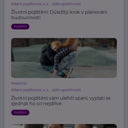
Allianz pojišťovna, a. s. - sídlo společnosti
Životní pojištění: Důležitý krok v plánování
budoucnosti
Pojištění
Reklama
Allianz pojišťovna, a. s. - sídlo společnosti
Životní pojištění vám ulehčí spaní, vyplatí se
sjednat ho co nejdříve
Pojištění