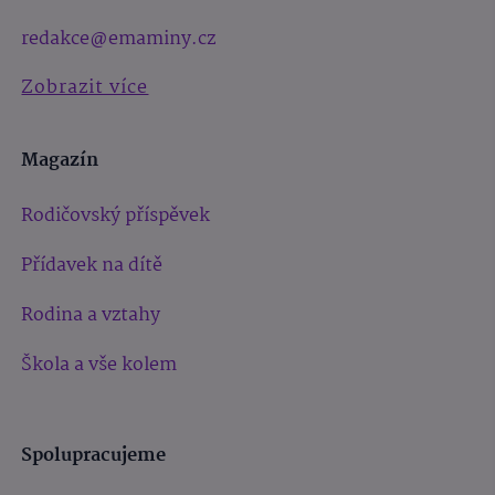
redakce@emaminy.cz
Zobrazit více
Magazín
Rodičovský příspěvek
Přídavek na dítě
Rodina a vztahy
Škola a vše kolem
Spolupracujeme