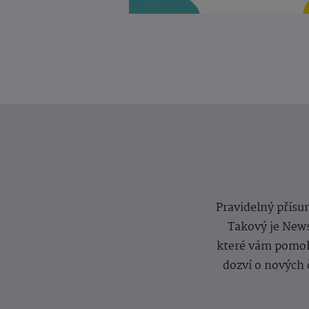
Pravidelný přísun
Takový je News
které vám pomoh
dozví o nových 