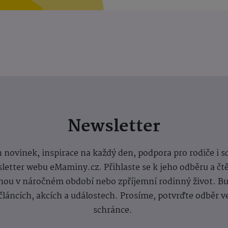
Newsletter
 novinek, inspirace na každý den, podpora pro rodiče i s
letter webu eMaminy.cz. Přihlaste se k jeho odběru a čt
ou v náročném období nebo zpříjemní rodinný život. Buď
článcích, akcích a událostech. Prosíme, potvrďte odběr v
schránce.