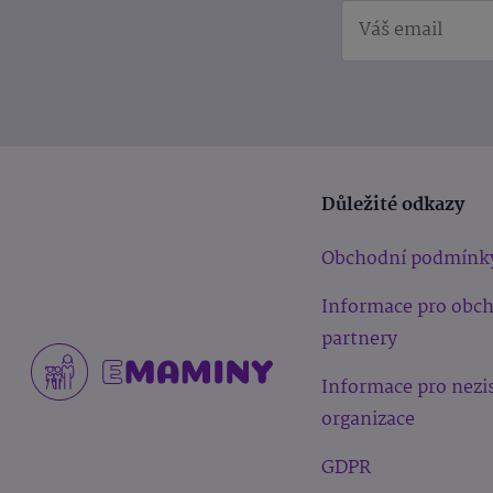
Důležité odkazy
Obchodní podmínk
Informace pro obc
partnery
Informace pro nezi
organizace
GDPR