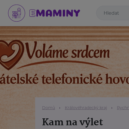
Domů
Královéhradecký kraj
Rychn
Kam na výlet