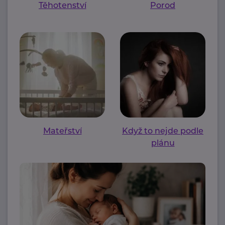
Těhotenství
Porod
Mateřství
Když to nejde podle
plánu