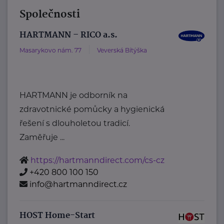
Společnosti
HARTMANN – RICO a.s.
Masarykovo nám. 77
Veverská Bítýška
HARTMANN je odborník na
zdravotnické pomůcky a hygienická
řešení s dlouholetou tradicí.
Zaměřuje ...
https://hartmanndirect.com/cs-cz
+420 800 100 150
info@hartmanndirect.cz
HOST Home-Start