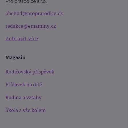
Pro prarodiče s.r.o.
obchod@proprarodice.cz
redakce@emaminy.cz
Zobrazit více
Magazín
Rodičovský příspěvek
Přídavek na dítě
Rodina a vztahy
Škola a vše kolem