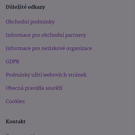
Důležité odkazy
Obchodní podmínky
Informace pro obchodní partnery
Informace pro neziskové organizace
GDPR
Podmínky užití webových stránek
Obecná pravidla soutěží
Cookies
Kontakt