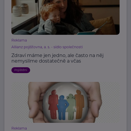
Reklama
Allianz pojišťovna, a. s. - sídlo společnosti
Zdraví máme jen jedno, ale často na něj
nemyslíme dostatečně a včas
Pojištění
Reklama