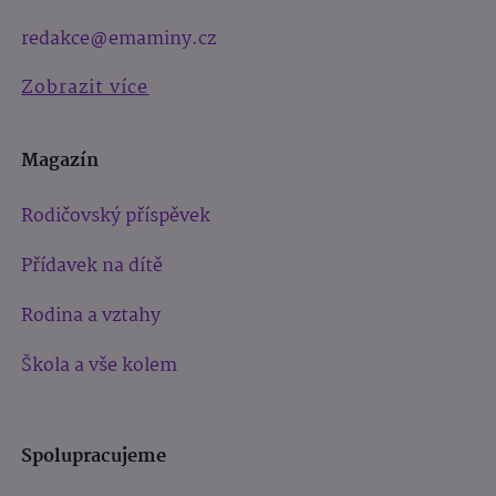
redakce@emaminy.cz
Zobrazit více
Magazín
Rodičovský příspěvek
Přídavek na dítě
Rodina a vztahy
Škola a vše kolem
Spolupracujeme