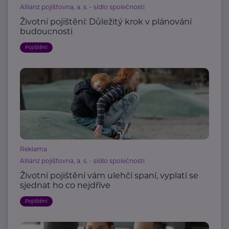
Allianz pojišťovna, a. s. - sídlo společnosti
Životní pojištění: Důležitý krok v plánování
budoucnosti
Pojištění
Reklama
Allianz pojišťovna, a. s. - sídlo společnosti
Životní pojištění vám ulehčí spaní, vyplatí se
sjednat ho co nejdříve
Pojištění