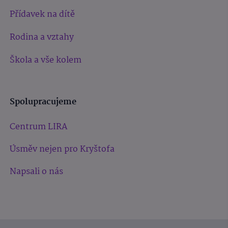
Přídavek na dítě
Rodina a vztahy
Škola a vše kolem
Spolupracujeme
Centrum LIRA
Úsměv nejen pro Kryštofa
Napsali o nás