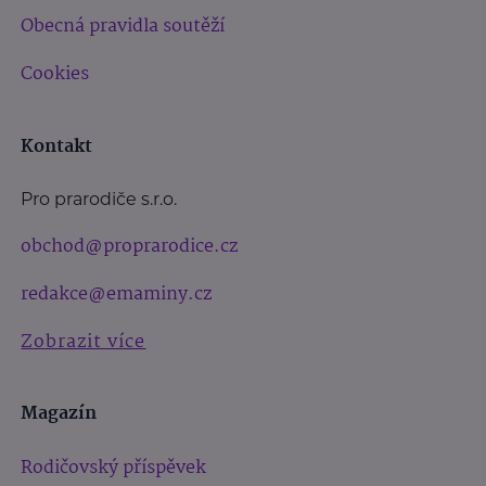
Obecná pravidla soutěží
Cookies
Kontakt
Pro prarodiče s.r.o.
obchod@proprarodice.cz
redakce@emaminy.cz
Zobrazit více
Magazín
Rodičovský příspěvek