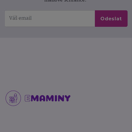
mailové schránce.
Odeslat