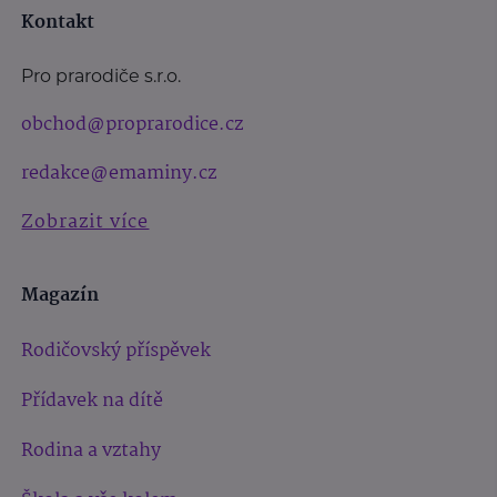
Kontakt
Pro prarodiče s.r.o.
obchod@proprarodice.cz
redakce@emaminy.cz
Zobrazit více
Magazín
Rodičovský příspěvek
Přídavek na dítě
Rodina a vztahy