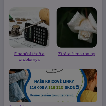
Finanční tíseň a
Ztráta člena rodiny
problémy s
bydlením