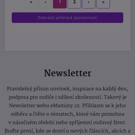
2
›
»
«
‹
1
Zobrazit přehled společností
Newsletter
Pravidelný přísun novinek, inspirace na každý den,
podpora pro rodiče i sdílení zkušeností. Takový je
Newsletter webu eMaminy.cz. Přihlaste se k jeho
odběru a čtěte o tématech, které vám pomohou
v náročném období nebo zpříjemní rodinný život.
Buďte první, kdo se dozví o nových článcích, akcích a