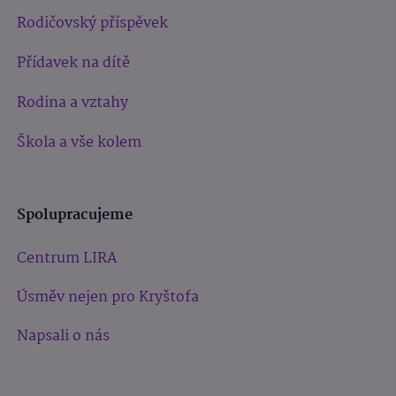
Rodičovský příspěvek
Přídavek na dítě
Rodina a vztahy
Škola a vše kolem
Spolupracujeme
Centrum LIRA
Úsměv nejen pro Kryštofa
Napsali o nás