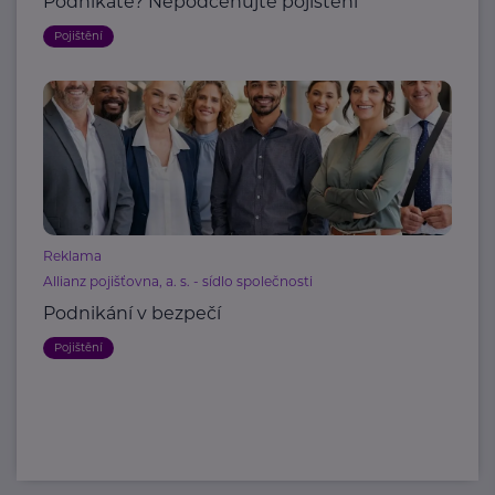
Podnikáte? Nepodceňujte pojištění
Pojištění
Reklama
Allianz pojišťovna, a. s. - sídlo společnosti
Podnikání v bezpečí
Pojištění