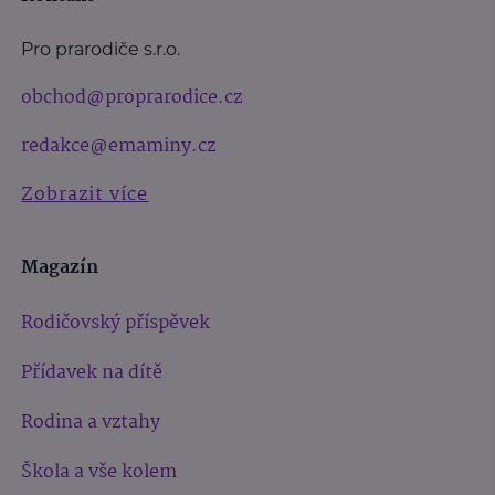
Pro prarodiče s.r.o.
obchod@proprarodice.cz
redakce@emaminy.cz
Zobrazit více
Magazín
Rodičovský příspěvek
Přídavek na dítě
Rodina a vztahy
Škola a vše kolem