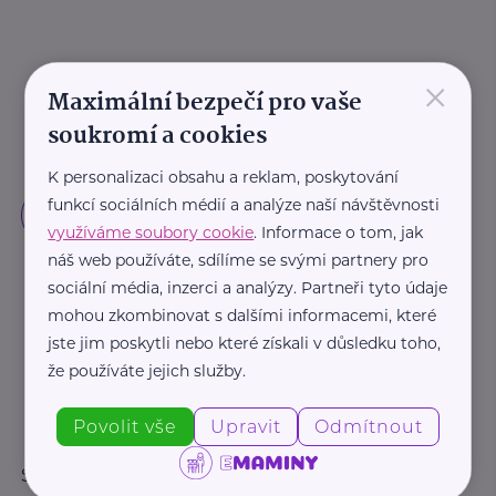
×
Maximální bezpečí pro vaše
soukromí a cookies
K personalizaci obsahu a reklam, poskytování
funkcí sociálních médií a analýze naší návštěvnosti
využíváme soubory cookie
. Informace o tom, jak
náš web používáte, sdílíme se svými partnery pro
sociální média, inzerci a analýzy. Partneři tyto údaje
mohou zkombinovat s dalšími informacemi, které
jste jim poskytli nebo které získali v důsledku toho,
že používáte jejich služby.
Povolit vše
Upravit
Odmítnout
Sledujte nás: