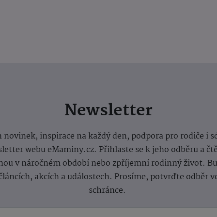
Newsletter
 novinek, inspirace na každý den, podpora pro rodiče i s
letter webu eMaminy.cz. Přihlaste se k jeho odběru a čt
ou v náročném období nebo zpříjemní rodinný život. Buď
článcích, akcích a událostech. Prosíme, potvrďte odběr v
schránce.