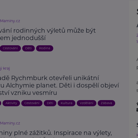
eMaminy.cz
vání rodinných výletů může být
em jednodušší
Cestování
Děti
Rodina
ý kraj
adě Rychmburk otevřeli unikátní
u Alchymie planet. Děti i dospělí objeví
ství vzniku vesmíru
Aktivity
Cestování
Děti
Kultura
Vzdělání
Zábava
eMaminy.cz
iny plné zážitků. Inspirace na výlety,