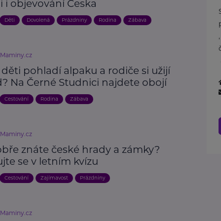
ii i objevování Česka
Děti
Dovolená
Prázdniny
Rodina
Zábava
eMaminy.cz
 děti pohladí alpaku a rodiče si užijí
? Na Černé Studnici najdete obojí
Cestování
Rodina
Zábava
eMaminy.cz
obře znáte české hrady a zámky?
jte se v letním kvízu
Cestování
Zajímavost
Prázdniny
eMaminy.cz