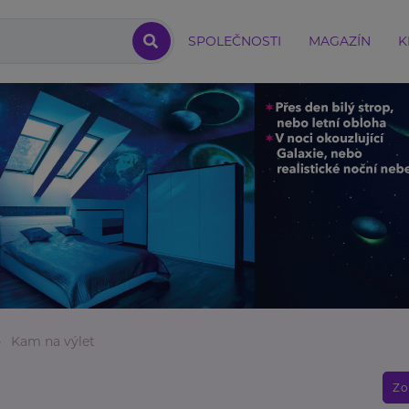
SPOLEČNOSTI
MAGAZÍN
K
Kam na výlet
Zo