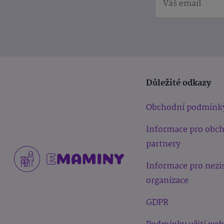
Důležité odkazy
Obchodní podmínk
Informace pro obc
partnery
Informace pro nezi
organizace
GDPR