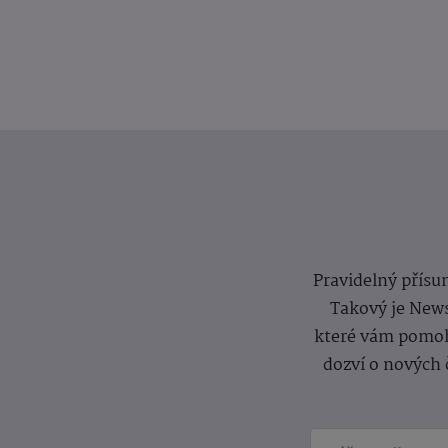
Pravidelný přísun
Takový je News
které vám pomoh
dozví o nových 