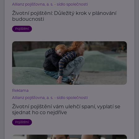
Allianz pojišťovna, a. s. - sídlo společnosti
Životní pojištění: Důležitý krok v plánování
budoucnosti
Pojištění
Reklama
Allianz pojišťovna, a. s. - sídlo společnosti
Životní pojištění vám ulehčí spaní, vyplatí se
sjednat ho co nejdříve
Pojištění