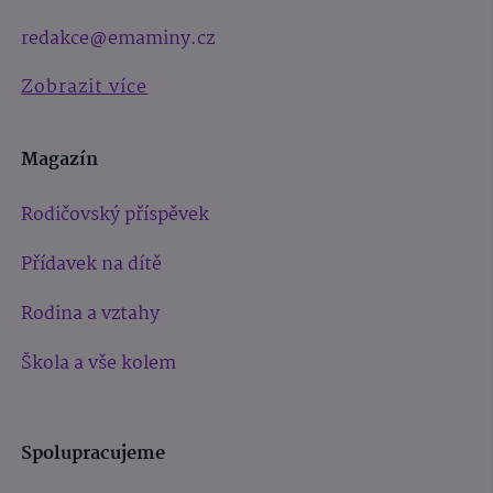
redakce@emaminy.cz
Zobrazit více
Magazín
Rodičovský příspěvek
Přídavek na dítě
Rodina a vztahy
Škola a vše kolem
Spolupracujeme