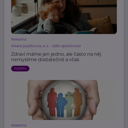
Reklama
Allianz pojišťovna, a. s. - sídlo společnosti
Zdraví máme jen jedno, ale často na něj
nemyslíme dostatečně a včas
Pojištění
Reklama