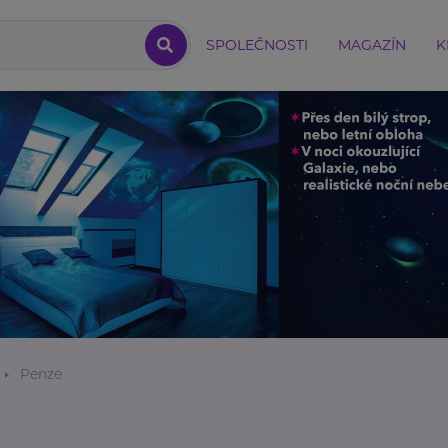
SPOLEČNOSTI
MAGAZÍN
K
Penze