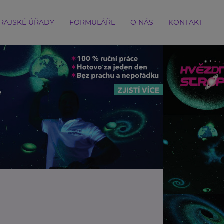
RAJSKÉ ÚŘADY
FORMULÁŘE
O NÁS
KONTAKT