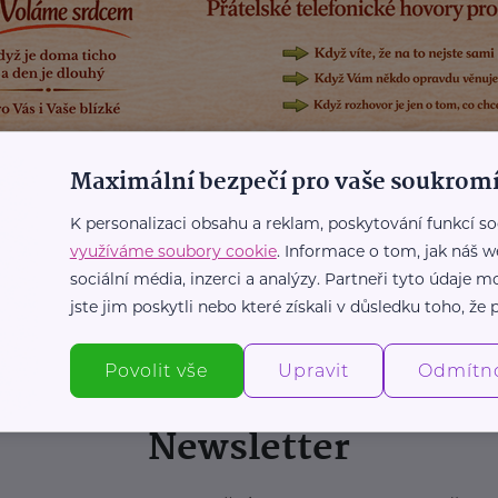
Maximální bezpečí pro vaše soukromí
K personalizaci obsahu a reklam, poskytování funkcí so
využíváme soubory cookie
. Informace o tom, jak náš w
sociální média, inzerci a analýzy. Partneři tyto údaje
jste jim poskytli nebo které získali v důsledku toho, že p
Povolit vše
Upravit
Odmítn
Newsletter