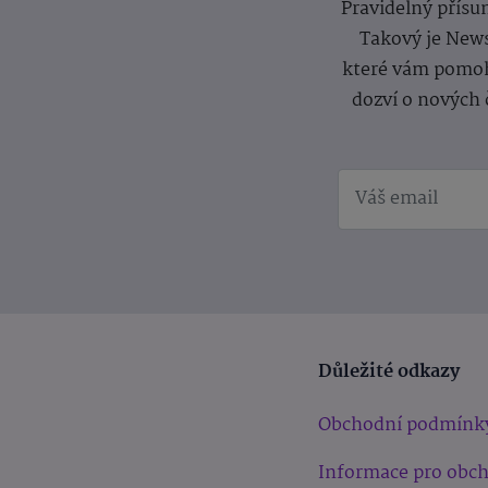
Pravidelný přísun
Takový je News
které vám pomoh
dozví o nových 
Důležité odkazy
Obchodní podmínk
Informace pro obc