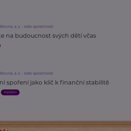
išťovna, a. s. - sídlo společnosti
te na budoucnost svých dětí včas
išťovna, a. s. - sídlo společnosti
ní spoření jako klíč k finanční stabilitě
Pojištění