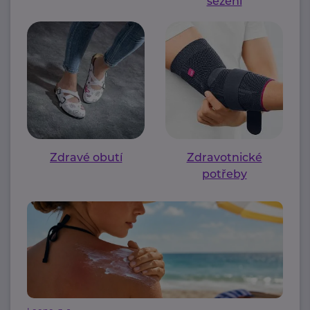
sezení
Zdravé obutí
Zdravotnické
potřeby