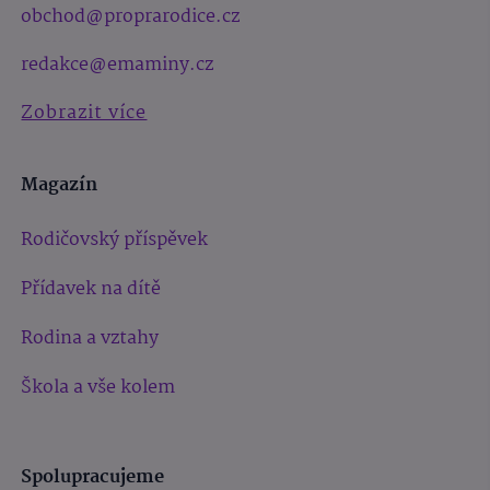
obchod@proprarodice.cz
redakce@emaminy.cz
Zobrazit více
Magazín
Rodičovský příspěvek
Přídavek na dítě
Rodina a vztahy
Škola a vše kolem
Spolupracujeme