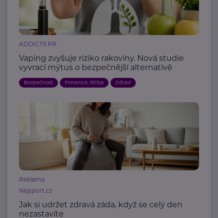
ADDICTS PR
Vaping zvyšuje riziko rakoviny. Nová studie
vyvrací mýtus o bezpečnější alternativě
Bezpečnost
Prevence, léčba
Zdraví
Reklama
Nejsport.cz
Jak si udržet zdravá záda, když se celý den
nezastavíte