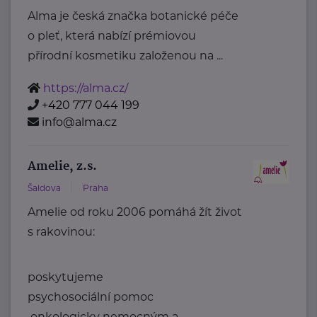
Alma je česká značka botanické péče
o pleť, která nabízí prémiovou
přírodní kosmetiku založenou na ...
https://alma.cz/
+420 777 044 199
info@alma.cz
Amelie, z.s.
Šaldova
Praha
Amelie od roku 2006 pomáhá žít život
s rakovinou:
poskytujeme
psychosociální pomoc
onkologicky nemocným a ...