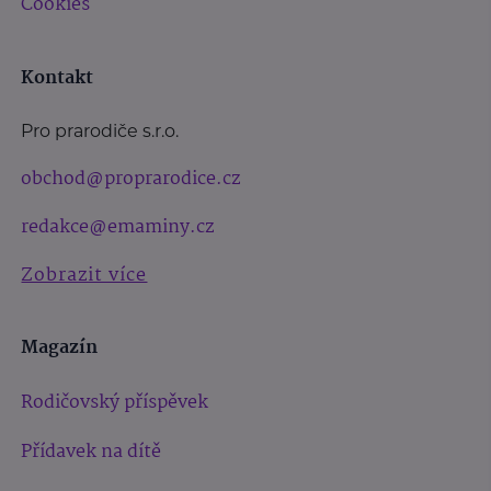
Cookies
Kontakt
Pro prarodiče s.r.o.
obchod@proprarodice.cz
redakce@emaminy.cz
Zobrazit více
Magazín
Rodičovský příspěvek
Přídavek na dítě