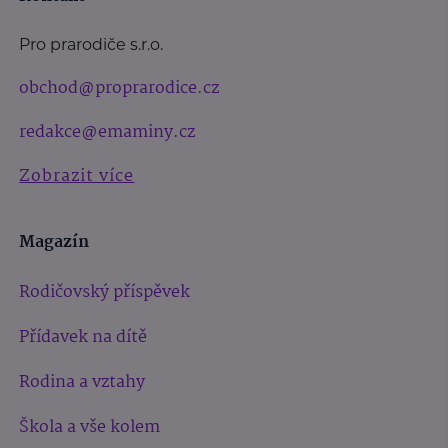
Pro prarodiče s.r.o.
obchod@proprarodice.cz
redakce@emaminy.cz
Zobrazit více
Magazín
Rodičovský příspěvek
Přídavek na dítě
Rodina a vztahy
Škola a vše kolem