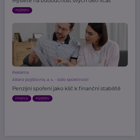
Myslete na budoucnost svých dětí včas
Pojištění
Reklama
Allianz pojišťovna, a. s. - sídlo společnosti
Penzijní spoření jako klíč k finanční stabilitě
Finance
Pojištění