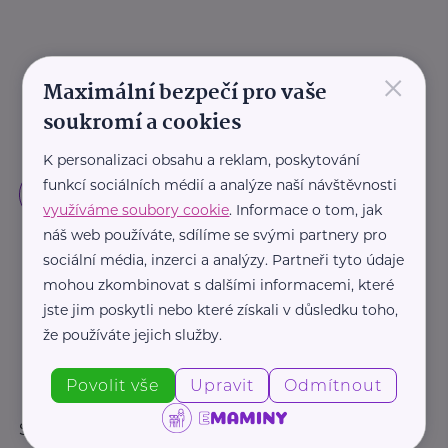
×
Maximální bezpečí pro vaše
soukromí a cookies
K personalizaci obsahu a reklam, poskytování
funkcí sociálních médií a analýze naší návštěvnosti
využíváme soubory cookie
. Informace o tom, jak
náš web používáte, sdílíme se svými partnery pro
sociální média, inzerci a analýzy. Partneři tyto údaje
mohou zkombinovat s dalšími informacemi, které
jste jim poskytli nebo které získali v důsledku toho,
že používáte jejich služby.
Povolit vše
Upravit
Odmítnout
Sledujte nás: