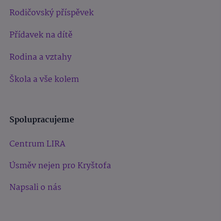
Rodičovský příspěvek
Přídavek na dítě
Rodina a vztahy
Škola a vše kolem
Spolupracujeme
Centrum LIRA
Úsměv nejen pro Kryštofa
Napsali o nás