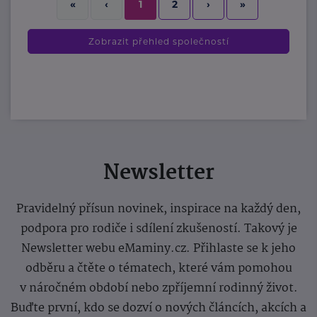
2
›
»
«
‹
1
Zobrazit přehled společností
Newsletter
Pravidelný přísun novinek, inspirace na každý den,
podpora pro rodiče i sdílení zkušeností. Takový je
Newsletter webu eMaminy.cz. Přihlaste se k jeho
odběru a čtěte o tématech, které vám pomohou
v náročném období nebo zpříjemní rodinný život.
Buďte první, kdo se dozví o nových článcích, akcích a