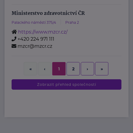
Ministerstvo zdravotnictví ČR
Palackého náměstí 375/4
Praha 2
https://www.mzcr.cz/
+420 224 971 111
mzcr@mzcr.cz
2
›
»
«
‹
1
Zobrazit přehled společností