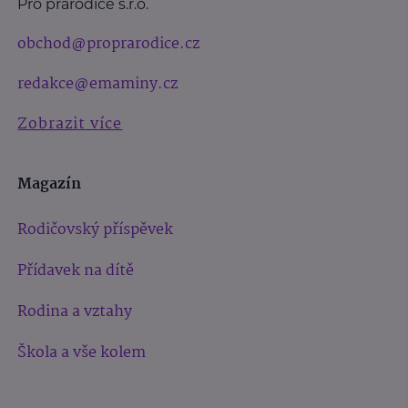
Pro prarodiče s.r.o.
obchod@proprarodice.cz
redakce@emaminy.cz
Zobrazit více
Magazín
Rodičovský příspěvek
Přídavek na dítě
Rodina a vztahy
Škola a vše kolem