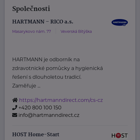
Společnosti
HARTMANN – RICO a.s.
Masarykovo nám. 77
Veverská Bítýška
HARTMANN je odborník na
zdravotnické pomůcky a hygienická
řešení s dlouholetou tradicí.
Zaměřuje ...
https://hartmanndirect.com/cs-cz
+420 800 100 150
info@hartmanndirect.cz
HOST Home-Start