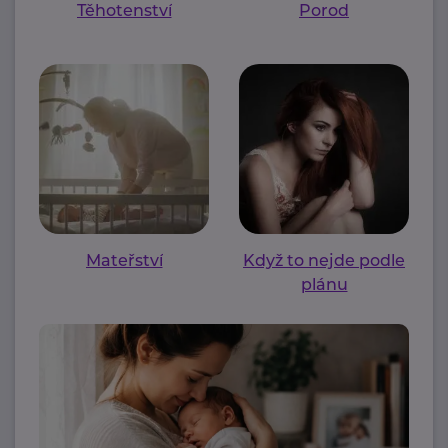
Těhotenství
Porod
Mateřství
Když to nejde podle
plánu