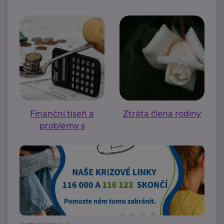
Finanční tíseň a
Ztráta člena rodiny
problémy s
bydlením