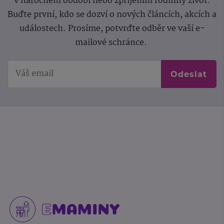
v náročném období nebo zpříjemní rodinný život.
Buďte první, kdo se dozví o nových článcích, akcích a
událostech. Prosíme, potvrďte odběr ve vaší e-
mailové schránce.
Odeslat