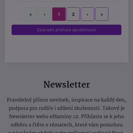
2
›
»
«
‹
1
Zobrazit přehled společností
Newsletter
Pravidelný přísun novinek, inspirace na každý den,
podpora pro rodiče i sdílení zkušeností. Takový je
Newsletter webu eMaminy.cz. Přihlaste se k jeho
odběru a čtěte o tématech, které vám pomohou