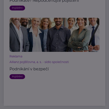
Podnikáte? Nepodceňujte pojištění
Pojištění
Reklama
Allianz pojišťovna, a. s. - sídlo společnosti
Podnikání v bezpečí
Pojištění