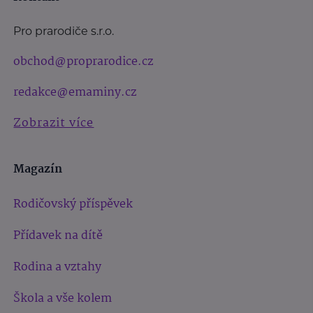
Pro prarodiče s.r.o.
obchod@proprarodice.cz
redakce@emaminy.cz
Zobrazit více
Magazín
Rodičovský příspěvek
Přídavek na dítě
Rodina a vztahy
Škola a vše kolem