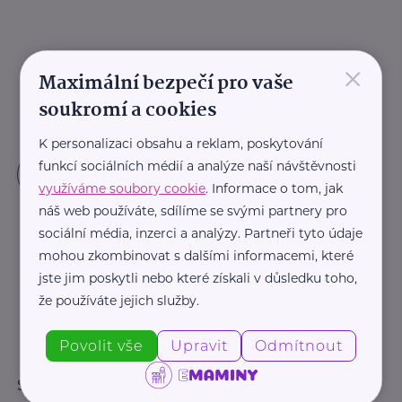
×
Maximální bezpečí pro vaše
soukromí a cookies
K personalizaci obsahu a reklam, poskytování
funkcí sociálních médií a analýze naší návštěvnosti
využíváme soubory cookie
. Informace o tom, jak
náš web používáte, sdílíme se svými partnery pro
sociální média, inzerci a analýzy. Partneři tyto údaje
mohou zkombinovat s dalšími informacemi, které
jste jim poskytli nebo které získali v důsledku toho,
že používáte jejich služby.
Povolit vše
Upravit
Odmítnout
Sledujte nás: