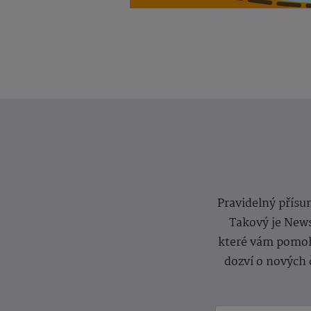
Pravidelný přísun
Takový je News
které vám pomoh
dozví o nových 