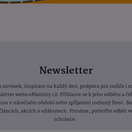
Newsletter
 novinek, inspirace na každý den, podpora pro rodiče i s
letter webu eMaminy.cz. Přihlaste se k jeho odběru a čt
ou v náročném období nebo zpříjemní rodinný život. Buď
článcích, akcích a událostech. Prosíme, potvrďte odběr v
schránce.