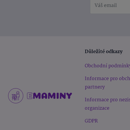
Důležité odkazy
Obchodní podmínk
Informace pro obc
partnery
Informace pro nezi
organizace
GDPR