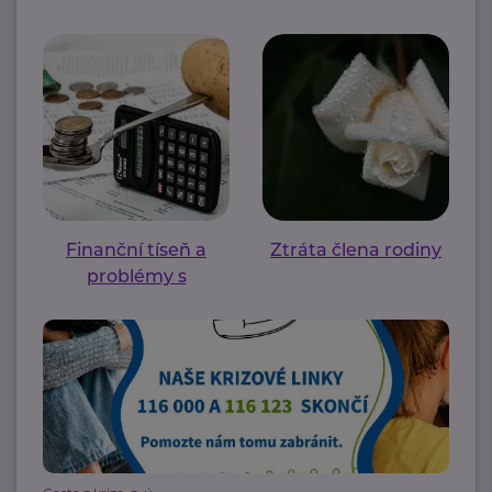
Finanční tíseň a
Ztráta člena rodiny
problémy s
bydlením