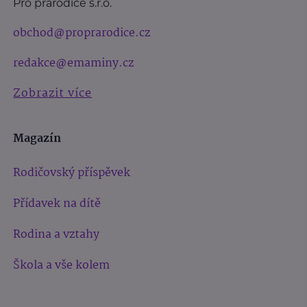
Pro prarodiče s.r.o.
obchod@proprarodice.cz
redakce@emaminy.cz
Zobrazit více
Magazín
Rodičovský příspěvek
Přídavek na dítě
Rodina a vztahy
Škola a vše kolem