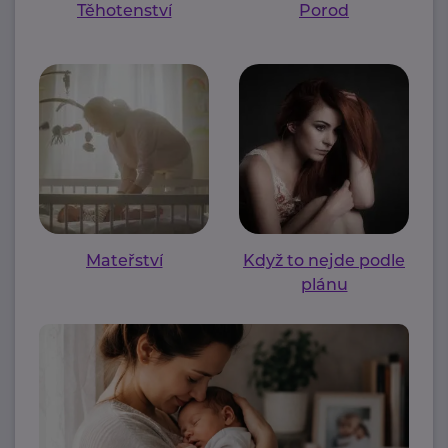
Těhotenství
Porod
Mateřství
Když to nejde podle
plánu