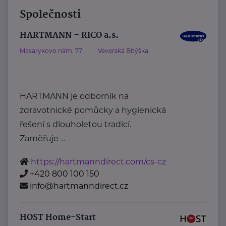
Společnosti
HARTMANN – RICO a.s.
Masarykovo nám. 77
Veverská Bítýška
HARTMANN je odborník na
zdravotnické pomůcky a hygienická
řešení s dlouholetou tradicí.
Zaměřuje ...
https://hartmanndirect.com/cs-cz
+420 800 100 150
info@hartmanndirect.cz
HOST Home-Start