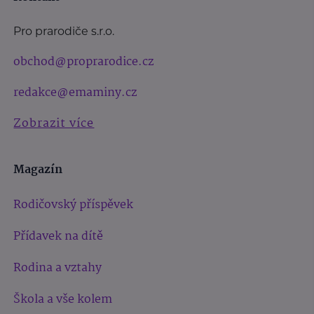
Pro prarodiče s.r.o.
obchod@proprarodice.cz
redakce@emaminy.cz
Zobrazit více
Magazín
Rodičovský příspěvek
Přídavek na dítě
Rodina a vztahy
Škola a vše kolem