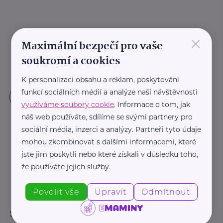
×
Maximální bezpečí pro vaše
soukromí a cookies
K personalizaci obsahu a reklam, poskytování
funkcí sociálních médií a analýze naší návštěvnosti
využíváme soubory cookie
. Informace o tom, jak
náš web používáte, sdílíme se svými partnery pro
sociální média, inzerci a analýzy. Partneři tyto údaje
mohou zkombinovat s dalšími informacemi, které
jste jim poskytli nebo které získali v důsledku toho,
že používáte jejich služby.
Povolit vše
Upravit
Odmítnout
Sledujte nás: