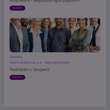
Podnikáte? Nepodceňujte pojištění
Pojištění
Reklama
Allianz pojišťovna, a. s. - sídlo společnosti
Podnikání v bezpečí
Pojištění