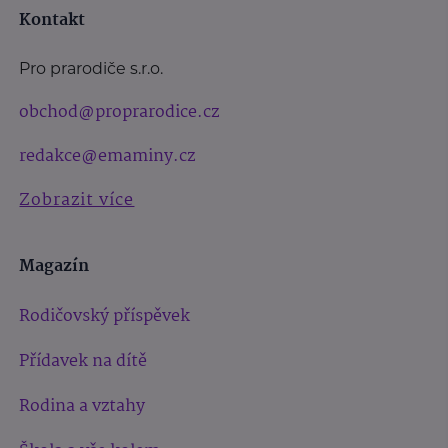
Kontakt
Pro prarodiče s.r.o.
obchod@proprarodice.cz
redakce@emaminy.cz
Zobrazit více
Magazín
Rodičovský příspěvek
Přídavek na dítě
Rodina a vztahy