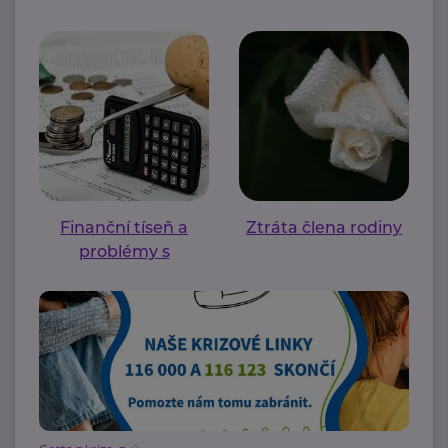
Finanční tíseň a
Ztráta člena rodiny
problémy s
bydlením