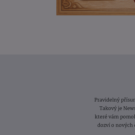
Pravidelný přísun
Takový je News
které vám pomoh
dozví o nových 