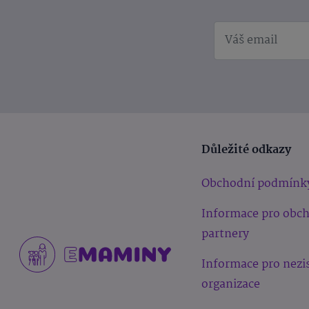
Důležité odkazy
Obchodní podmínk
Informace pro obc
partnery
Informace pro nezi
organizace