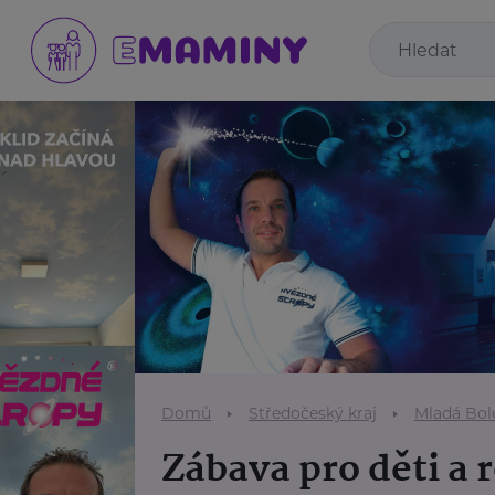
Domů
Středočeský kraj
Mladá Bol
Zábava pro děti a 