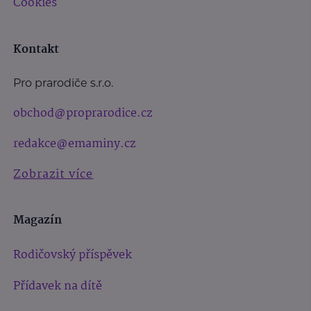
Cookies
Kontakt
Pro prarodiče s.r.o.
obchod@proprarodice.cz
redakce@emaminy.cz
Zobrazit více
Magazín
Rodičovský příspěvek
Přídavek na dítě