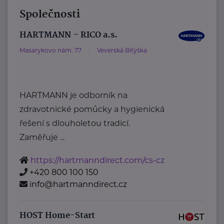
Společnosti
HARTMANN – RICO a.s.
Masarykovo nám. 77
Veverská Bítýška
HARTMANN je odborník na
zdravotnické pomůcky a hygienická
řešení s dlouholetou tradicí.
Zaměřuje ...
https://hartmanndirect.com/cs-cz
+420 800 100 150
info@hartmanndirect.cz
HOST Home-Start