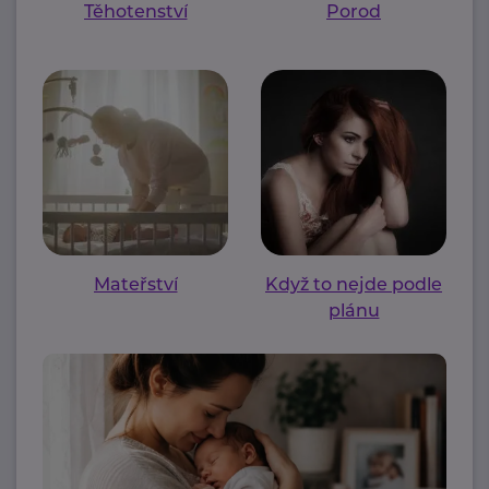
Těhotenství
Porod
Mateřství
Když to nejde podle
plánu