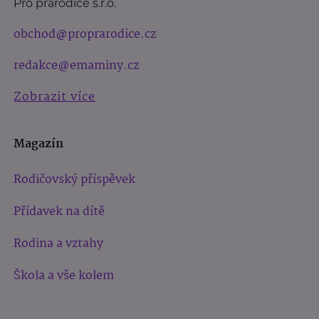
Pro prarodiče s.r.o.
obchod@proprarodice.cz
redakce@emaminy.cz
Zobrazit více
Magazín
Rodičovský příspěvek
Přídavek na dítě
Rodina a vztahy
Škola a vše kolem