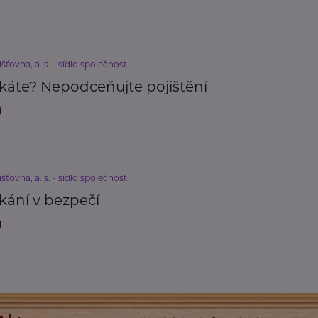
išťovna, a. s. - sídlo společnosti
káte? Nepodceňujte pojištění
išťovna, a. s. - sídlo společnosti
kání v bezpečí