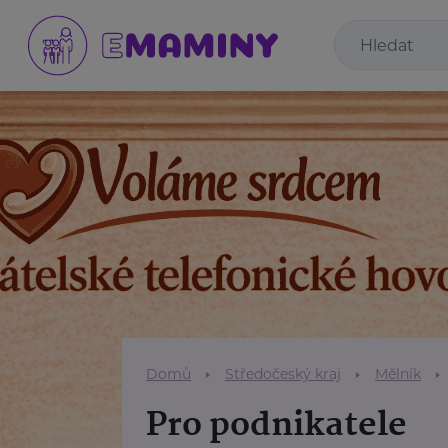
Domů
Středočeský kraj
Mělník
Pro podnikatele