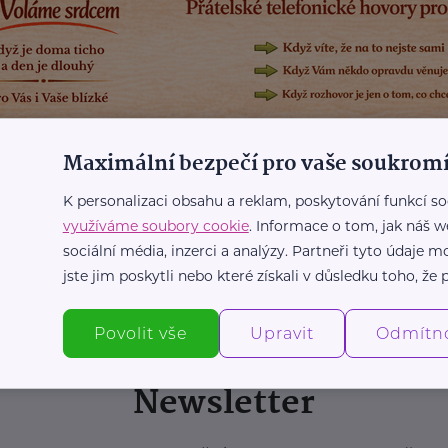
Maximální bezpečí pro vaše soukromí
K personalizaci obsahu a reklam, poskytování funkcí so
využíváme soubory cookie
. Informace o tom, jak náš w
sociální média, inzerci a analýzy. Partneři tyto údaje
jste jim poskytli nebo které získali v důsledku toho, že p
Povolit vše
Upravit
Odmítn
Newsletter