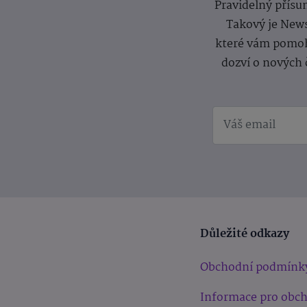
Pravidelný přísun
Takový je News
které vám pomoh
dozví o nových 
Důležité odkazy
Obchodní podmínk
Informace pro obc