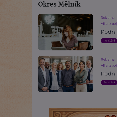
Okres Mělník
Reklama
Allianz poj
Podni
Pojištění
Reklama
Allianz poj
Podni
Pojištění