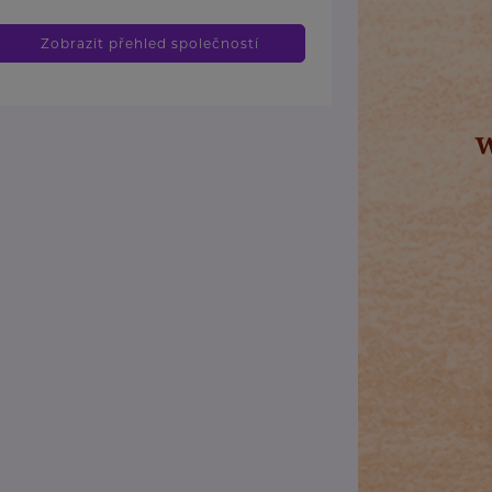
Zobrazit přehled společností