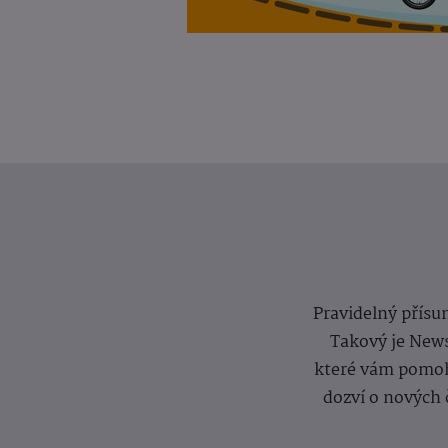
Pravidelný přísun
Takový je News
které vám pomoh
dozví o nových 