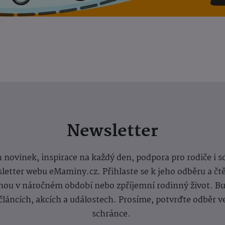
Newsletter
 novinek, inspirace na každý den, podpora pro rodiče i s
letter webu eMaminy.cz. Přihlaste se k jeho odběru a čt
ou v náročném období nebo zpříjemní rodinný život. Buď
článcích, akcích a událostech. Prosíme, potvrďte odběr v
schránce.