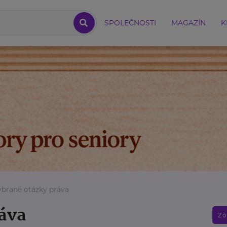
SPOLEČNOSTI
MAGAZÍN
K
ybrané otázky práva
áva
Zo