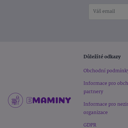
Důležité odkazy
Obchodní podmínk
Informace pro obc
partnery
Informace pro nezi
organizace
GDPR