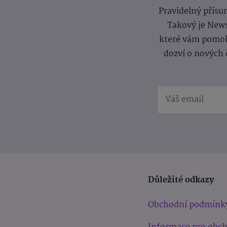
Pravidelný přísun
Takový je News
které vám pomoh
dozví o nových 
Důležité odkazy
Obchodní podmínk