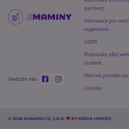
Informace pro obc
partnery
Informace pro nezi
organizace
GDPR
Podmínky užití we
stránek
Obecná pravidla sou
Sledujte nás:
Cookies
© 2026 EMAMINY.CZ, S.R.O.
BY
MEDIA HEROES