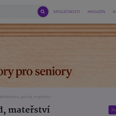
SPOLEČNOSTI
MAGAZÍN
K
Těhotenství, porod, mateřství
d, mateřství
Zo