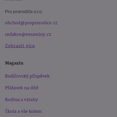
Pro prarodiče s.r.o.
obchod@proprarodice.cz
redakce@emaminy.cz
Zobrazit více
Magazín
Rodičovský příspěvek
Přídavek na dítě
Rodina a vztahy
Škola a vše kolem