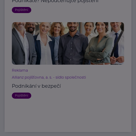
Podnikáte? Nepodceňujte pojištění
Pojištění
Reklama
Allianz pojišťovna, a. s. - sídlo společnosti
Podnikání v bezpečí
Pojištění