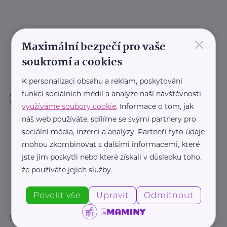
×
Maximální bezpečí pro vaše
soukromí a cookies
K personalizaci obsahu a reklam, poskytování
funkcí sociálních médií a analýze naší návštěvnosti
využíváme soubory cookie
. Informace o tom, jak
náš web používáte, sdílíme se svými partnery pro
sociální média, inzerci a analýzy. Partneři tyto údaje
mohou zkombinovat s dalšími informacemi, které
jste jim poskytli nebo které získali v důsledku toho,
že používáte jejich služby.
Povolit vše
Upravit
Odmítnout
Sledujte nás: